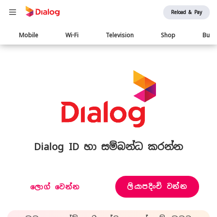
Reload & Pay
Main
Mobile
Wi-Fi
Television
Shop
Busi
navigation
Dialog ID හා සම්බන්ධ කරන්න
ලියාපදිංචි වන්න
ලොග් වෙන්න