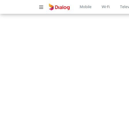
Main
Mobile
Wi-Fi
Telev
navigatio