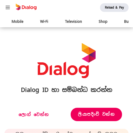
Reload & Pay
Main
Mobile
Wi-Fi
Television
Shop
Busi
navigation
Dialog ID හා සම්බන්ධ කරන්න
ලියාපදිංචි වන්න
ලොග් වෙන්න