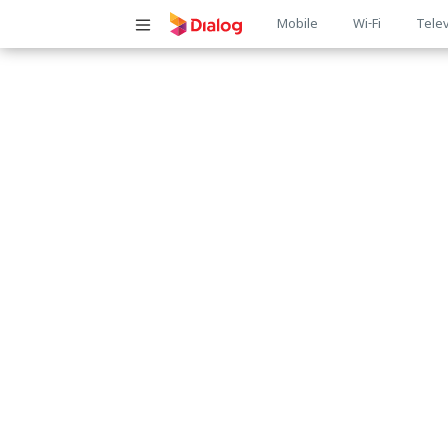
Main
Mobile
Wi-Fi
Telev
navigatio