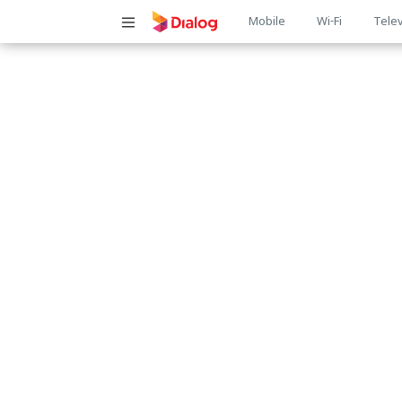
Main
Mobile
Wi-Fi
Telev
navigatio