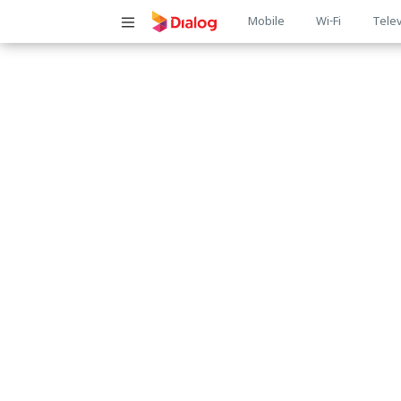
Main
Mobile
Wi-Fi
Telev
navigatio