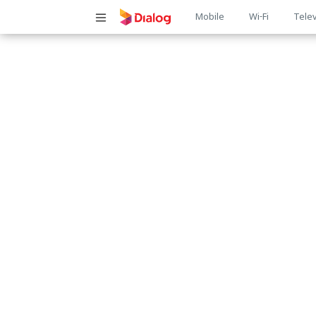
Main
Mobile
Wi-Fi
Telev
navigatio