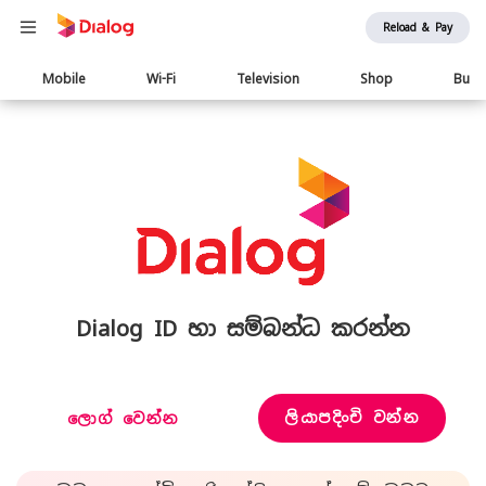
Reload & Pay
Main
Mobile
Wi-Fi
Television
Shop
Busi
navigation
Dialog ID හා සම්බන්ධ කරන්න
ලියාපදිංචි වන්න
ලොග් වෙන්න