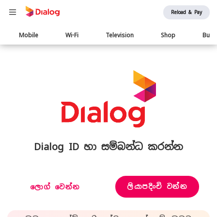
Reload & Pay
Main
Mobile
Wi-Fi
Television
Shop
Busi
navigation
Dialog ID හා සම්බන්ධ කරන්න
ලියාපදිංචි වන්න
ලොග් වෙන්න