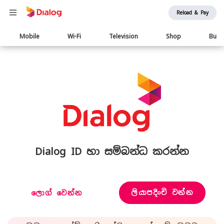
Reload & Pay
Main
Mobile
Wi-Fi
Television
Shop
Busi
navigation
Dialog ID හා සම්බන්ධ කරන්න
ලියාපදිංචි වන්න
ලොග් වෙන්න