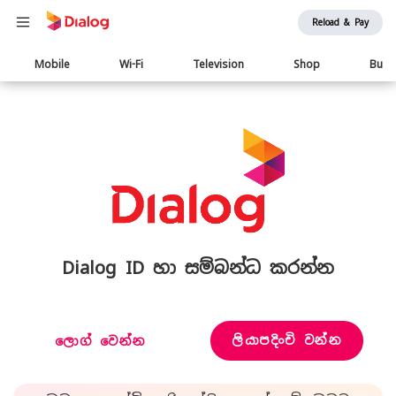
Reload & Pay
Main
Mobile
Wi-Fi
Television
Shop
Busi
navigation
Dialog ID හා සම්බන්ධ කරන්න
ලියාපදිංචි වන්න
ලොග් වෙන්න