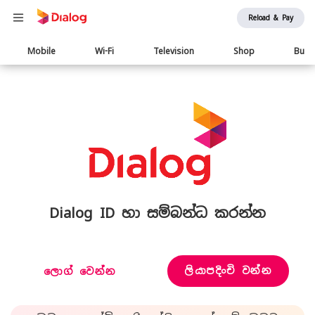
Reload & Pay
Main
Mobile
Wi-Fi
Television
Shop
Busi
navigation
Dialog ID හා සම්බන්ධ කරන්න
ලියාපදිංචි වන්න
ලොග් වෙන්න