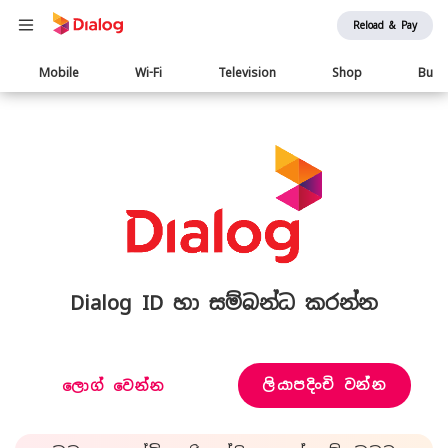
Reload & Pay
Main
Mobile
Wi-Fi
Television
Shop
Busi
navigation
Dialog ID හා සම්බන්ධ කරන්න
ලියාපදිංචි වන්න
ලොග් වෙන්න