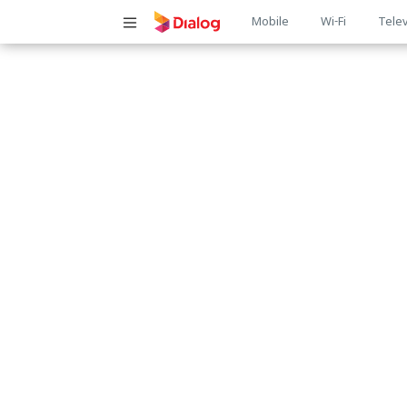
Main
Mobile
Wi-Fi
Telev
navigatio