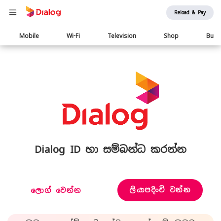
Reload & Pay
Main
Mobile
Wi-Fi
Television
Shop
Busi
navigation
Dialog ID හා සම්බන්ධ කරන්න
ලියාපදිංචි වන්න
ලොග් වෙන්න