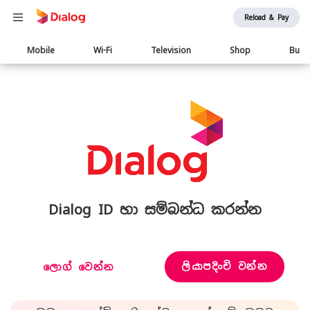
Reload & Pay
Main
Mobile
Wi-Fi
Television
Shop
Busi
navigation
Dialog ID හා සම්බන්ධ කරන්න
ලියාපදිංචි වන්න
ලොග් වෙන්න