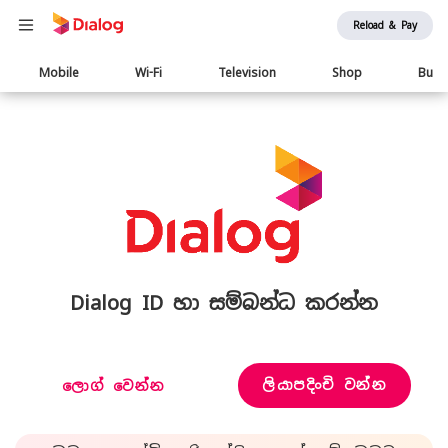
Reload & Pay
Main
Mobile
Wi-Fi
Television
Shop
Busi
navigation
Dialog ID හා සම්බන්ධ කරන්න
ලියාපදිංචි වන්න
ලොග් වෙන්න