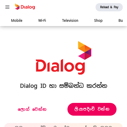
Reload & Pay
Main
Mobile
Wi-Fi
Television
Shop
Busi
navigation
Dialog ID හා සම්බන්ධ කරන්න
ලියාපදිංචි වන්න
ලොග් වෙන්න