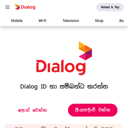
Reload & Pay
Main
Mobile
Wi-Fi
Television
Shop
Busi
navigation
Dialog ID හා සම්බන්ධ කරන්න
ලියාපදිංචි වන්න
ලොග් වෙන්න