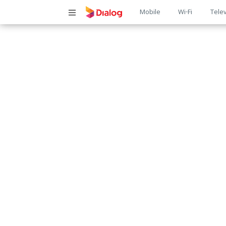
Main
Mobile
Wi-Fi
Telev
navigatio