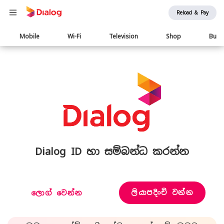
Reload & Pay
Main
Mobile
Wi-Fi
Television
Shop
Busi
navigation
Dialog ID හා සම්බන්ධ කරන්න
ලියාපදිංචි වන්න
ලොග් වෙන්න