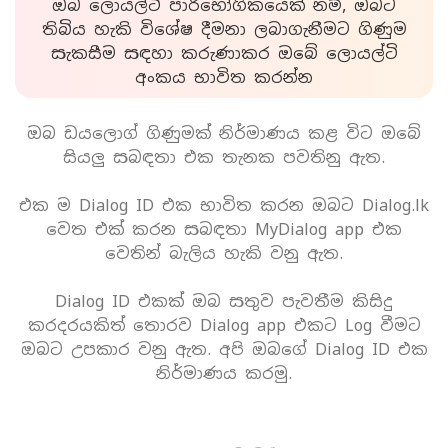
ඔබ ලොයල්ටි පාරිභෝගිකයෙක් නම්, ඔබට
තිබිය හැකි විශේෂ දීමනා ලබාගැනීමට ගිණුම
සැකසීම සඳහා කරුණාකර ඔබේ ලොයල්ටි
අංකය භාවිත කරන්න
ඔබ ඩයලොග් ගිණුමක් නිර්මාණය කළ විට ඔබේ
සියලු සබඳතා එක තැනක පවතිනු ඇත.
එක ම Dialog ID එක භාවිත කරන ඔබට Dialog.lk
වෙත එක් කරන සබඳතා MyDialog app එක
වෙතින් බැලිය හැකි වනු ඇත.
Dialog ID එකක් ඔබ සතුව පැවතීම කිසිදු
කරදරයකිත් තොරව Dialog app එකට Log වීමට
ඔබට උපකාර වනු ඇත. අපි ඔබගේ Dialog ID එක
නිර්මාණය කරමු.