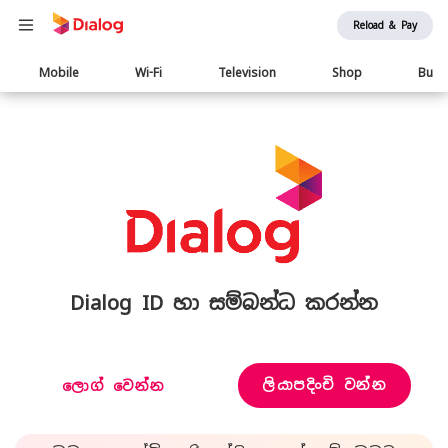
Reload & Pay
Main
Mobile
Wi-Fi
Television
Shop
Busi
navigation
Dialog ID හා සම්බන්ධ කරන්න
ලියාපදිංචි වන්න
ලොග් වෙන්න