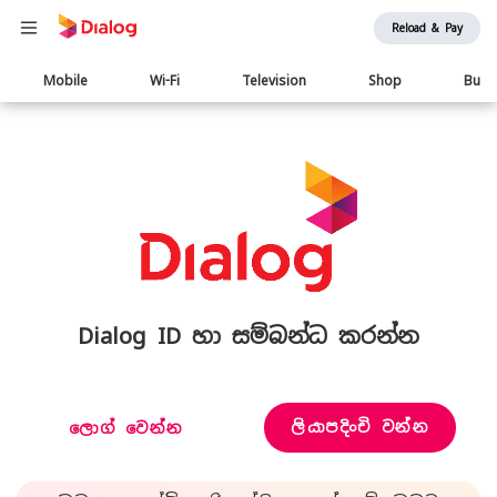
Reload & Pay
Main
Mobile
Wi-Fi
Television
Shop
Busi
navigation
Dialog ID හා සම්බන්ධ කරන්න
ලියාපදිංචි වන්න
ලොග් වෙන්න