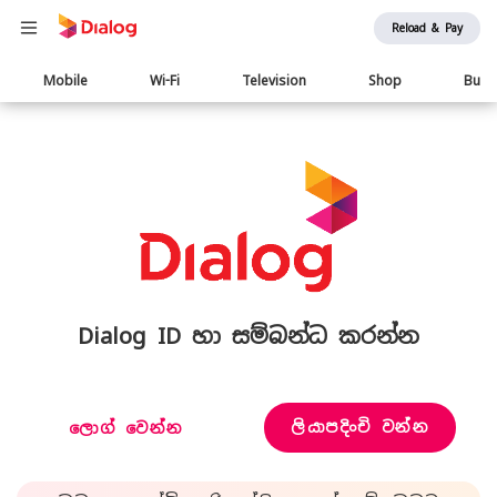
Reload & Pay
Main
Mobile
Wi-Fi
Television
Shop
Busi
navigation
Dialog ID හා සම්බන්ධ කරන්න
ලියාපදිංචි වන්න
ලොග් වෙන්න