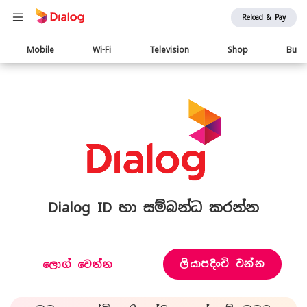
Reload & Pay
Main
Mobile
Wi-Fi
Television
Shop
Busi
navigation
Dialog ID හා සම්බන්ධ කරන්න
ලියාපදිංචි වන්න
ලොග් වෙන්න