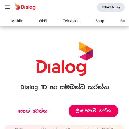
Reload & Pay
Main
Mobile
Wi-Fi
Television
Shop
Busi
navigation
Dialog ID හා සම්බන්ධ කරන්න
ලියාපදිංචි වන්න
ලොග් වෙන්න