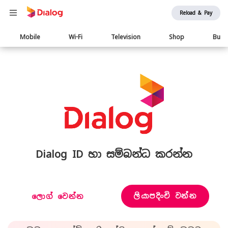
Reload & Pay
Main
Mobile
Wi-Fi
Television
Shop
Busi
navigation
Dialog ID හා සම්බන්ධ කරන්න
ලියාපදිංචි වන්න
ලොග් වෙන්න