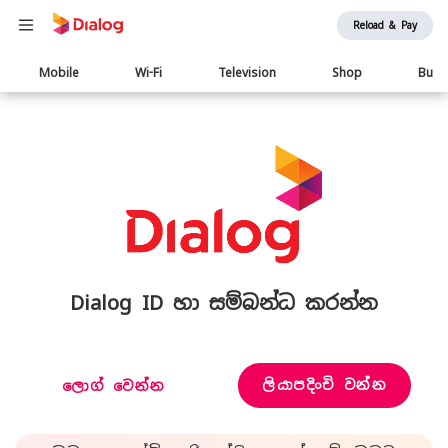
Reload & Pay
Main
Mobile
Wi-Fi
Television
Shop
Busi
navigation
Dialog ID හා සම්බන්ධ කරන්න
ලියාපදිංචි වන්න
ලොග් වෙන්න