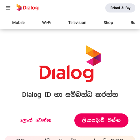
Reload & Pay
Main
Mobile
Wi-Fi
Television
Shop
Busi
navigation
Dialog ID හා සම්බන්ධ කරන්න
ලියාපදිංචි වන්න
ලොග් වෙන්න