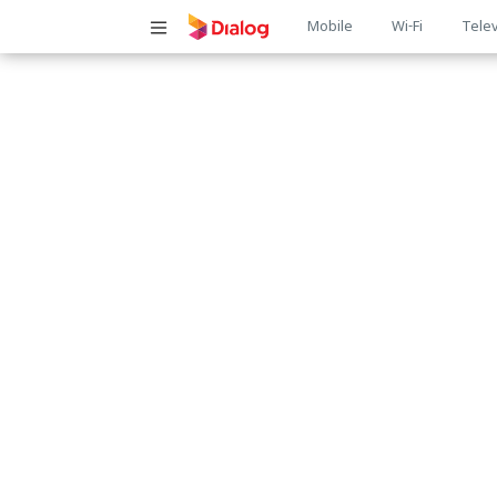
Main
Mobile
Wi-Fi
Telev
navigatio