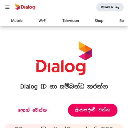
Reload & Pay
Main
Mobile
Wi-Fi
Television
Shop
Busi
navigation
Dialog ID හා සම්බන්ධ කරන්න
ලියාපදිංචි වන්න
ලොග් වෙන්න