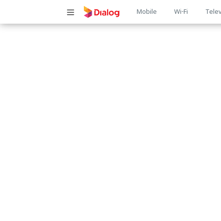
Main
Mobile
Wi-Fi
Telev
navigatio