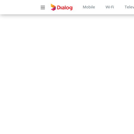
Main
Mobile
Wi-Fi
Telev
navigatio