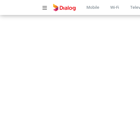
Main
Mobile
Wi-Fi
Telev
navigatio