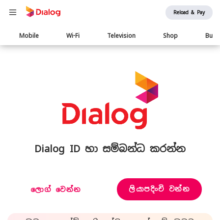
Reload & Pay
Main
Mobile
Wi-Fi
Television
Shop
Busi
navigation
Dialog ID හා සම්බන්ධ කරන්න
ලියාපදිංචි වන්න
ලොග් වෙන්න