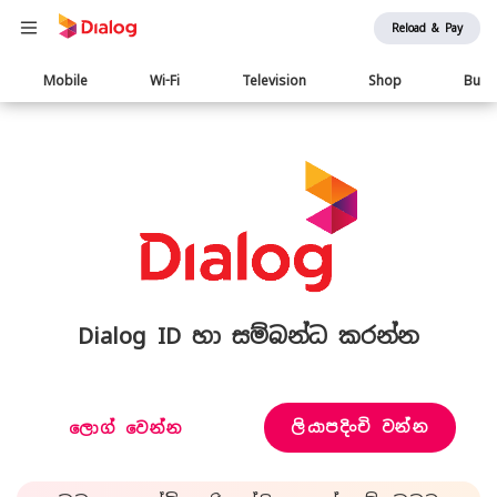
Reload & Pay
Main
Mobile
Wi-Fi
Television
Shop
Busi
navigation
Dialog ID හා සම්බන්ධ කරන්න
ලියාපදිංචි වන්න
ලොග් වෙන්න