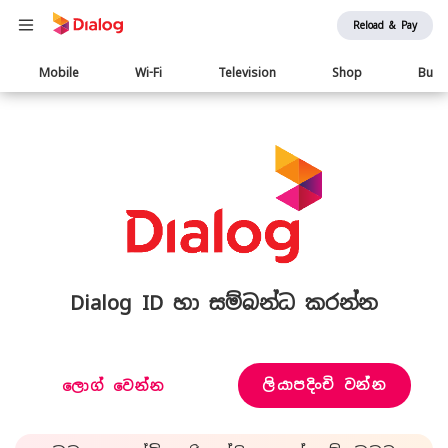
Reload & Pay
Main
Mobile
Wi-Fi
Television
Shop
Busi
navigation
Dialog ID හා සම්බන්ධ කරන්න
ලියාපදිංචි වන්න
ලොග් වෙන්න