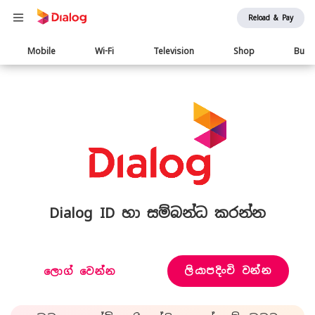
Reload & Pay
Main
Mobile
Wi-Fi
Television
Shop
Busi
navigation
Dialog ID හා සම්බන්ධ කරන්න
ලියාපදිංචි වන්න
ලොග් වෙන්න