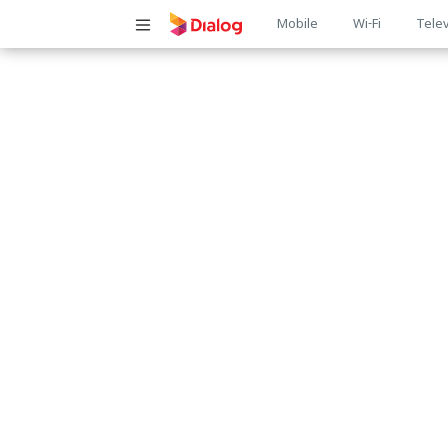
Main
Mobile
Wi-Fi
Telev
navigatio