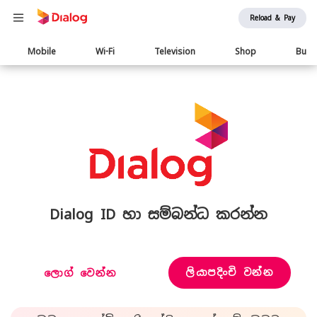
Reload & Pay
Main
Mobile
Wi-Fi
Television
Shop
Busi
navigation
Dialog ID හා සම්බන්ධ කරන්න
ලියාපදිංචි වන්න
ලොග් වෙන්න