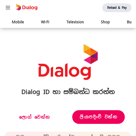
Reload & Pay
Main
Mobile
Wi-Fi
Television
Shop
Busi
navigation
Dialog ID හා සම්බන්ධ කරන්න
ලියාපදිංචි වන්න
ලොග් වෙන්න