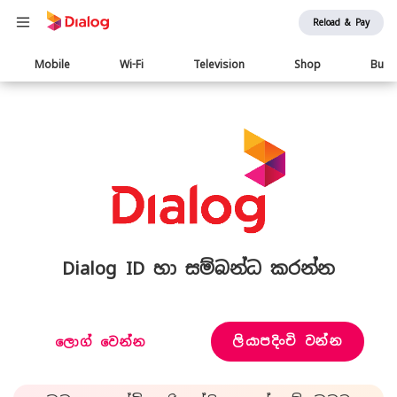
Reload & Pay
Main
Mobile
Wi-Fi
Television
Shop
Busi
navigation
Dialog ID හා සම්බන්ධ කරන්න
ලියාපදිංචි වන්න
ලොග් වෙන්න