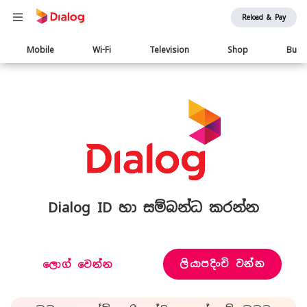
Reload & Pay
Main
Mobile
Wi-Fi
Television
Shop
Busi
navigation
Dialog ID හා සම්බන්ධ කරන්න
ලියාපදිංචි වන්න
ලොග් වෙන්න