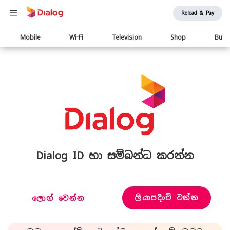
Reload & Pay
Main
Mobile
Wi-Fi
Television
Shop
Busi
navigation
Dialog ID හා සම්බන්ධ කරන්න
ලියාපදිංචි වන්න
ලොග් වෙන්න