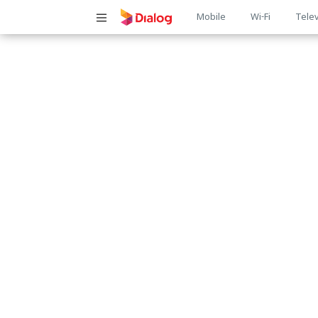
Main
Mobile
Wi-Fi
Telev
navigatio