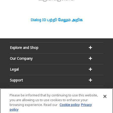
Dialog ID பற்றி மேலும் அறிக
Explore and Shop
Our Company
Legal
Support
Please be informed that by continuing to use this website,
you are allowing us to use cookies to enhance your
browsing experience. Read our
Cookie policy
Privacy
policy
Email:
Hotline: