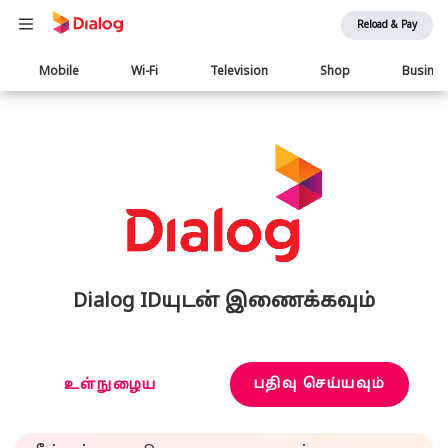
Reload & Pay
Main
Mobile
Wi-Fi
Television
Shop
Busine
navigation
Dialog IDயுடன் இணைக்கவும்
பதிவு செய்யவும்
உள்நுழைய