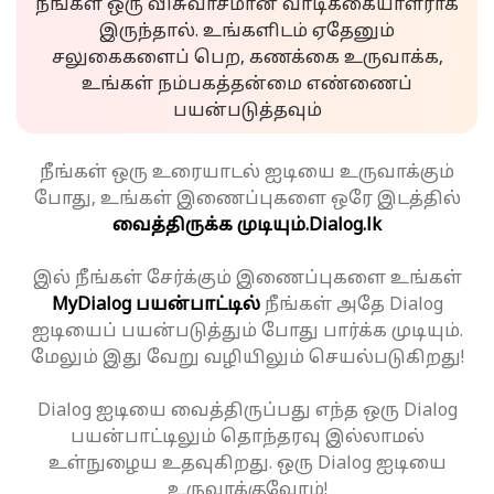
நீங்கள் ஒரு விசுவாசமான வாடிக்கையாளராக
இருந்தால். உங்களிடம் ஏதேனும்
சலுகைகளைப் பெற, கணக்கை உருவாக்க,
உங்கள் நம்பகத்தன்மை எண்ணைப்
பயன்படுத்தவும்
நீங்கள் ஒரு உரையாடல் ஐடியை உருவாக்கும்
போது, உங்கள் இணைப்புகளை ஒரே இடத்தில்
வைத்திருக்க முடியும்.
Dialog.lk
இல் நீங்கள் சேர்க்கும் இணைப்புகளை உங்கள்
MyDialog பயன்பாட்டில்
நீங்கள் அதே Dialog
ஐடியைப் பயன்படுத்தும் போது பார்க்க முடியும்.
மேலும் இது வேறு வழியிலும் செயல்படுகிறது!
Dialog ஐடியை வைத்திருப்பது எந்த ஒரு Dialog
பயன்பாட்டிலும் தொந்தரவு இல்லாமல்
உள்நுழைய உதவுகிறது. ஒரு Dialog ஐடியை
உருவாக்குவோம்!