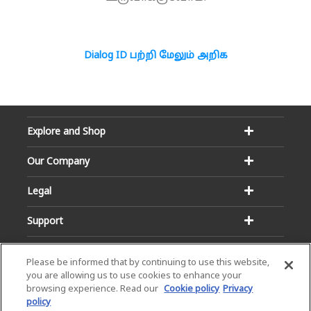
Dialog ID பற்றி மேலும் அறிக
Explore and Shop
Our Company
Legal
Support
Please be informed that by continuing to use this website,
you are allowing us to use cookies to enhance your
browsing experience. Read our
Cookie policy
Privacy
policy
Email:
Hotline: