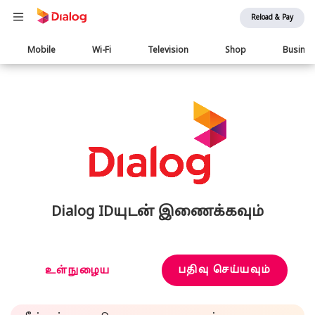
Reload & Pay
Main
Mobile
Wi-Fi
Television
Shop
Busine
navigation
Dialog IDயுடன் இணைக்கவும்
பதிவு செய்யவும்
உள்நுழைய