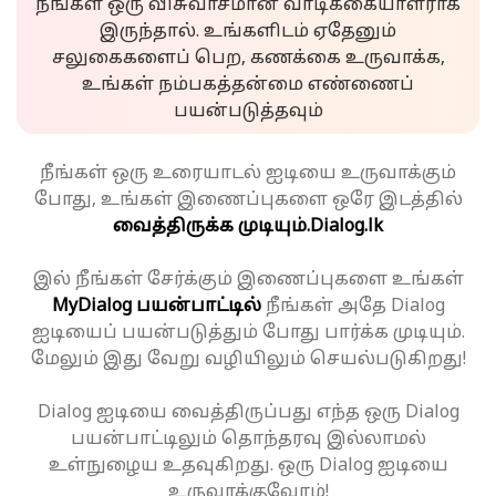
நீங்கள் ஒரு விசுவாசமான வாடிக்கையாளராக
இருந்தால். உங்களிடம் ஏதேனும்
சலுகைகளைப் பெற, கணக்கை உருவாக்க,
உங்கள் நம்பகத்தன்மை எண்ணைப்
பயன்படுத்தவும்
நீங்கள் ஒரு உரையாடல் ஐடியை உருவாக்கும்
போது, உங்கள் இணைப்புகளை ஒரே இடத்தில்
வைத்திருக்க முடியும்.
Dialog.lk
இல் நீங்கள் சேர்க்கும் இணைப்புகளை உங்கள்
MyDialog பயன்பாட்டில்
நீங்கள் அதே Dialog
ஐடியைப் பயன்படுத்தும் போது பார்க்க முடியும்.
மேலும் இது வேறு வழியிலும் செயல்படுகிறது!
Dialog ஐடியை வைத்திருப்பது எந்த ஒரு Dialog
பயன்பாட்டிலும் தொந்தரவு இல்லாமல்
உள்நுழைய உதவுகிறது. ஒரு Dialog ஐடியை
உருவாக்குவோம்!