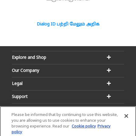
Dialog ID பற்றி மேலும் அறிக
Explore and Shop
Our Company
Legal
Support
Please be informed that by continuing to use this website,
you are allowing us to use cookies to enhance your
browsing experience. Read our
Cookie policy
Privacy
policy
Email:
Hotline: