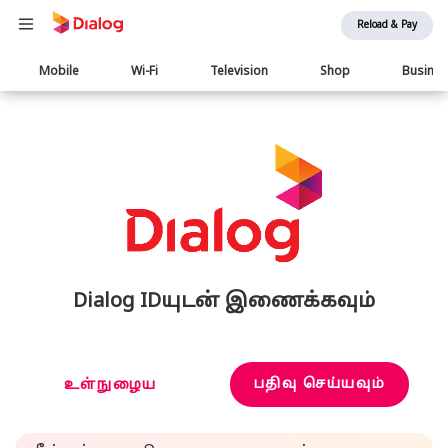
Reload & Pay
Main
Mobile
Wi-Fi
Television
Shop
Busine
navigation
Dialog IDயுடன் இணைக்கவும்
பதிவு செய்யவும்
உள்நுழைய