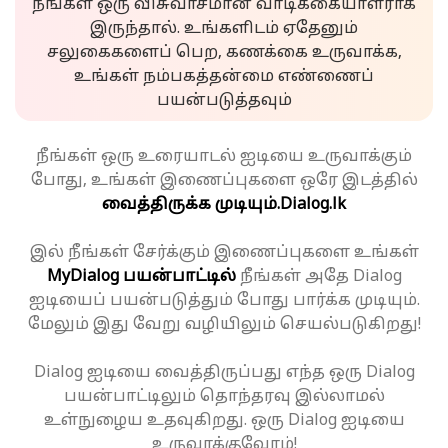
நீங்கள் ஒரு விசுவாசமான வாடிக்கையாளராக
இருந்தால். உங்களிடம் ஏதேனும்
சலுகைகளைப் பெற, கணக்கை உருவாக்க,
உங்கள் நம்பகத்தன்மை எண்ணைப்
பயன்படுத்தவும்
நீங்கள் ஒரு உரையாடல் ஐடியை உருவாக்கும்
போது, உங்கள் இணைப்புகளை ஒரே இடத்தில்
வைத்திருக்க முடியும்.
Dialog.lk
இல் நீங்கள் சேர்க்கும் இணைப்புகளை உங்கள்
MyDialog பயன்பாட்டில்
நீங்கள் அதே Dialog
ஐடியைப் பயன்படுத்தும் போது பார்க்க முடியும்.
மேலும் இது வேறு வழியிலும் செயல்படுகிறது!
Dialog ஐடியை வைத்திருப்பது எந்த ஒரு Dialog
பயன்பாட்டிலும் தொந்தரவு இல்லாமல்
உள்நுழைய உதவுகிறது. ஒரு Dialog ஐடியை
உருவாக்குவோம்!