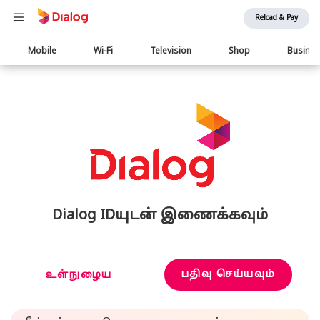
Reload & Pay
Main
Mobile
Wi-Fi
Television
Shop
Busine
navigation
Dialog IDயுடன் இணைக்கவும்
பதிவு செய்யவும்
உள்நுழைய