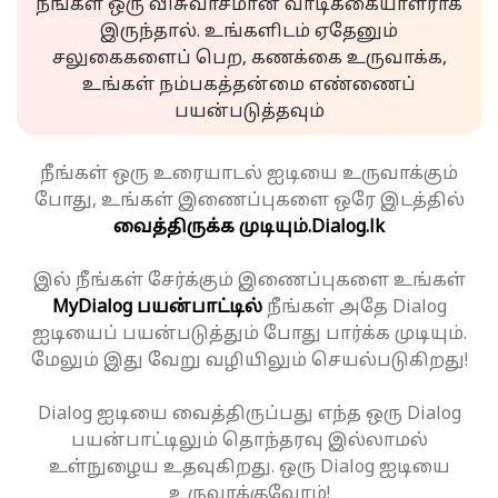
நீங்கள் ஒரு விசுவாசமான வாடிக்கையாளராக
இருந்தால். உங்களிடம் ஏதேனும்
சலுகைகளைப் பெற, கணக்கை உருவாக்க,
உங்கள் நம்பகத்தன்மை எண்ணைப்
பயன்படுத்தவும்
நீங்கள் ஒரு உரையாடல் ஐடியை உருவாக்கும்
போது, உங்கள் இணைப்புகளை ஒரே இடத்தில்
வைத்திருக்க முடியும்.
Dialog.lk
இல் நீங்கள் சேர்க்கும் இணைப்புகளை உங்கள்
MyDialog பயன்பாட்டில்
நீங்கள் அதே Dialog
ஐடியைப் பயன்படுத்தும் போது பார்க்க முடியும்.
மேலும் இது வேறு வழியிலும் செயல்படுகிறது!
Dialog ஐடியை வைத்திருப்பது எந்த ஒரு Dialog
பயன்பாட்டிலும் தொந்தரவு இல்லாமல்
உள்நுழைய உதவுகிறது. ஒரு Dialog ஐடியை
உருவாக்குவோம்!