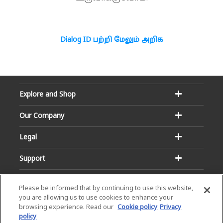
Dialog ID பற்றி மேலும் அறிக
Explore and Shop
Our Company
Legal
Support
Please be informed that by continuing to use this website,
you are allowing us to use cookies to enhance your
browsing experience. Read our
Cookie policy
Privacy
policy
Email:
Hotline: