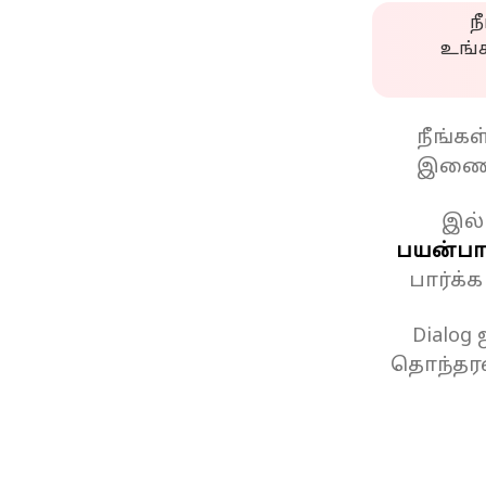
ந
உங்
நீங்க
இணைப
இல்
பயன்பாட
பார்க்
Dialog
தொந்தரவ