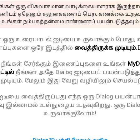
ீங்கள் ஒரு விசுவாசமான வாடிக்கையாளராக இருந்தால
களிடம் ஏதேனும் சலுகைகளைப் பெற, கணக்கை உருவா
உங்கள் நம்பகத்தன்மை எண்ணைப் பயன்படுத்தவும்
ள் ஒரு உரையாடல் ஐடியை உருவாக்கும் போது, 
்புகளை ஒரே இடத்தில்
வைத்திருக்க முடியும்.
D
 நீங்கள் சேர்க்கும் இணைப்புகளை உங்கள்
MyD
்டில்
நீங்கள் அதே Dialog ஐடியைப் பயன்படுத்த
க முடியும். மேலும் இது வேறு வழியிலும் செயல்பட
 ஐடியை வைத்திருப்பது எந்த ஒரு Dialog பயன்பாட
ு இல்லாமல் உள்நுழைய உதவுகிறது. ஒரு Dial
உருவாக்குவோம்!