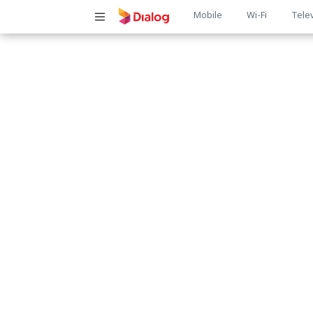
Main
Mobile
Wi-Fi
Tele
navigatio